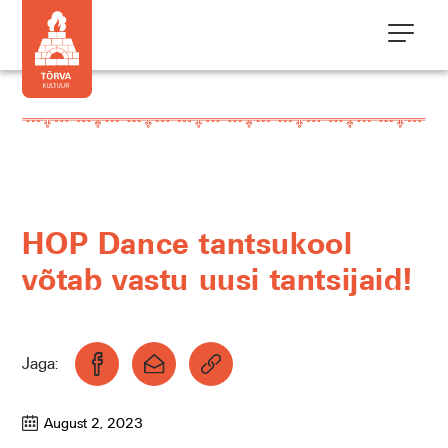
HOP Dance tantsukool
võtab vastu uusi tantsijaid!
Jaga:
August 2, 2023