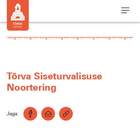
Tõrva Siseturvalisuse
Noortering
Jaga: