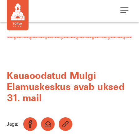
Kauaoodatud Mulgi
Elamuskeskus avab uksed
31. mail
Jaga: