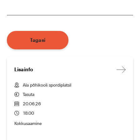
Tagasi
Lisainfo
Ala põhikooli spordiplatsil
Tasuta
20.06.26
18.00
Kokkusaamine