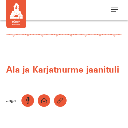
Ala ja Karjatnurme jaanituli
Jaga: