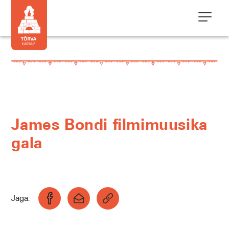
James Bondi filmimuusika
gala
Jaga: