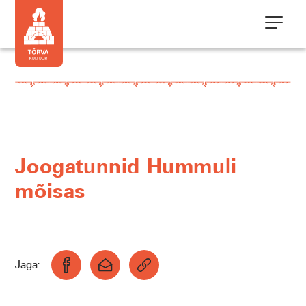
Joogatunnid Hummuli
mõisas
Jaga: