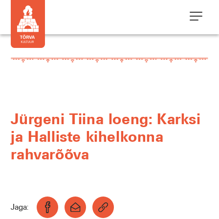
Jürgeni Tiina loeng: Karksi
ja Halliste kihelkonna
rahvarõõva
Jaga: