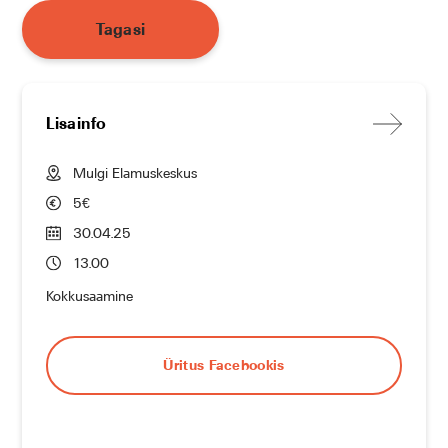
Tagasi
Lisainfo
Mulgi Elamuskeskus
5€
30.04.25
13.00
Kokkusaamine
Üritus Facebookis