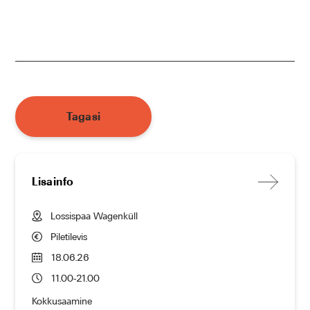
Tagasi
Lisainfo
Lossispaa Wagenküll
Piletilevis
18.06.26
11.00-21.00
Kokkusaamine