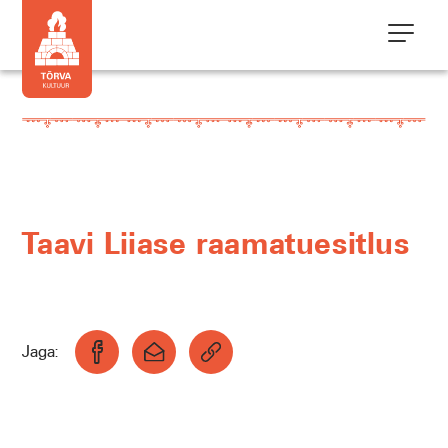
Taavi Liiase raamatuesitlus
Jaga: