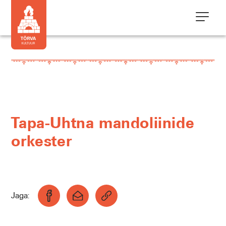
Tapa-Uhtna mandoliinide
orkester
Jaga: