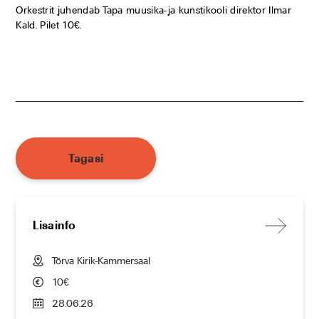
Orkestrit juhendab Tapa muusika-ja kunstikooli direktor Ilmar
Kald. Pilet 10€.
Tagasi
Lisainfo
Tõrva Kirik-Kammersaal
10€
28.06.26