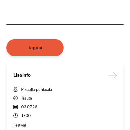
Tagasi
Lisainfo
Pikasilla puhkeala
Tasuta
03.07.26
17.00
Festival