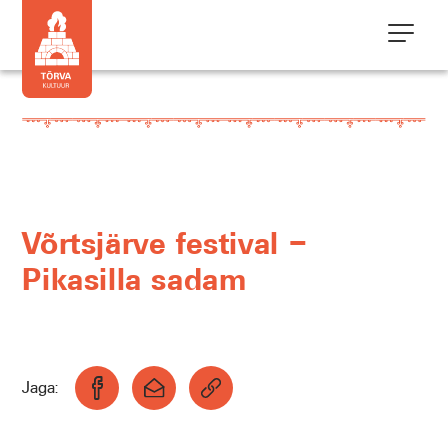
Võrtsjärve festival –
Pikasilla sadam
Jaga: