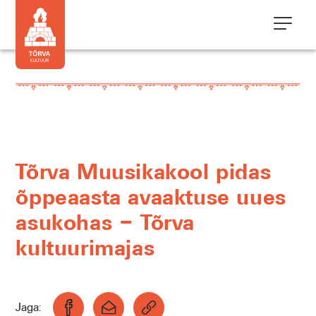
Tõrva Muusikakool pidas
õppeaasta avaaktuse uues
asukohas – Tõrva
kultuurimajas
Jaga: